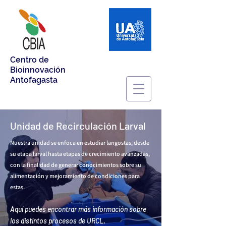
Centro de
Bioinnovación
Antofagasta
Unidad de Recirculación Larval
Nuestra unidad se enfoca en estudiar langostas, desde
su etapa larval hasta etapas de crecimiento avanzadas,
con la finalidad de generar conocimientos sobre su
alimentación y mejoramiento de condiciones para
estas.
Aquí puedes encontrar más información sobre
los distintos procesos de URCL.