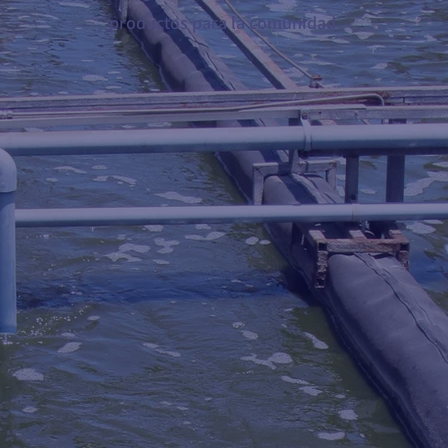
productos para la comunidad