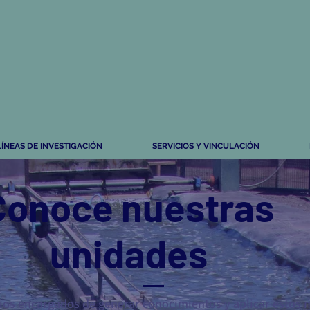
LÍNEAS DE INVESTIGACIÓN
SERVICIOS Y VINCULACIÓN
Conoce nuestras
unidades
ios encargados de generar conocimientos y aplicar estos